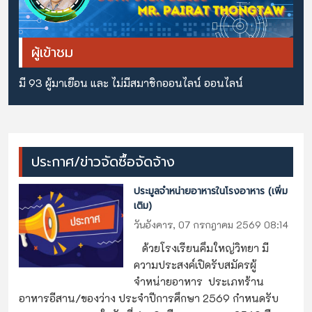
ผู้เข้าชม
มี 93 ผู้มาเยือน และ ไม่มีสมาชิกออนไลน์ ออนไลน์
ประกาศ/ข่าวจัดซื้อจัดจ้าง
ประมูลจำหน่ายอาหารในโรงอาหาร (เพิ่ม
เติม)
วันอังคาร, 07 กรกฎาคม 2569 08:14
ด้วยโรงเรียนคึมใหญ่วิทยา มี
ความประสงค์เปิดรับสมัครผู้
จำหน่ายอาหาร ประเภทร้าน
อาหารอีสาน/ของว่าง ประจำปีการศึกษา 2569 กำหนดรับ