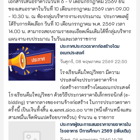
เอกสารเสนอราคาในวันที่ 6 - 9 เดือนกรกฎาคม 2569 ยืน
ซองเสนอราคาในวันทึ่ 10 เดือนกรกฎาคม 2569 เวลา 09.00
- 10.30 น. ณ ห้องกลุ่มบริหารงานงบประมาณ ประกาศผลผู้
ได้รับการคัดเลือก วันที่ 10 เดือนกรกฎาคม พ.ศ. 2569 เวลา
14.00 น. สามารถสอบถามรายละเอียดเพิ่มเติมได้ที่กลุ่มบริหาร
แผนงานงบประมาณ ในวันและเวลาราชการ
ประกาศประกวดราคาก่อสร้างโดม
อเนกประสงค์
วันศุกร์, 08 พฤษภาคม 2569 22:50
โรงเรียนคึมใหญ่วิทยา มีความ
ประสงค์จะประกวดราคาจ้าง
ก่อสร้างการสร้างโดมอเนกประสงค์
โรงเรียนคึมใหญ่วิทยา ด้วยวิธีประกวดราคาอิเล็กทรอนิกส์ (e-
bidding) ราคากลางของงานจ้างก่อสร้าง ในการประกวดราคา
ครั้งนี้ เป็นเงินทั้งสิ้น ๑,๑๓๗,๘๐๐.๐๐ บาท (หนึ่งล้านหนึ่งแสน
สามหมื่นเจ็ดพันแปดร้อยบาทถ้วน) จำนวน ๑ รายการ
ประกาศผู้ชนะการเสนอราคาขายอาหารใน
โรงอาหาร ปีการศึกษา 2569 (เพิ่มเติม)
วันพุธ, 06 พฤษภาคม 2569 14:38