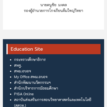
นายดนูชัย มงคล
รองผู้อำนวยการโรงเรียนคึมใหญ่วิทยา
Education Site
กระทรวงศึกษาธิการ
สพฐ.
สพม.อบอจ
My Office สพม.อบอจ
สำนักพัฒนานวัตกรรมฯ
สำนักบริหารการมัธยมศึกษา
PISA Online
สถาบันส่งเสริมการสอนวิทยาศาสตร์และเทคโนโลยี
(สสวท.)