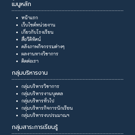
เมนูหลัก
หน้าแรก
เว็บไซต์หน่วยงาน
เกี่ยวกับโรงเรียน
สื่อวีดิทัศน์
คลังภาพกิจกรรมต่างๆ
ผลงานทางวิชาการ
ติดต่อเรา
กลุ่มบริหารงาน
กลุ่มบริหารวิชาการ
กลุ่มบริหารงานบุคคล
กลุ่มบริหารทั่วไป
กลุ่มบริหารกิจการนักเรียน
กลุ่มบริหารงบประมาณฯ
กลุ่มสาระการเรียนรู้