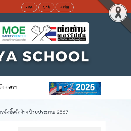
- ลด
ปกติ
+ เพิ่ม
ติดต่อเรา
รจัดซื้อจัดจ้าง ปีงบประมาณ 2567