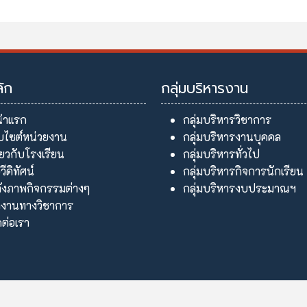
ลัก
กลุ่มบริหารงาน
้าแรก
กลุ่มบริหารวิชาการ
็บไซต์หน่วยงาน
กลุ่มบริหารงานบุคคล
ี่ยวกับโรงเรียน
กลุ่มบริหารทั่วไป
อวีดิทัศน์
กลุ่มบริหารกิจการนักเรียน
ังภาพกิจกรรมต่างๆ
กลุ่มบริหารงบประมาณฯ
งานทางวิชาการ
ดต่อเรา
ลิขสิทธิ์ © 2569 โรงเรียนคึมใหญ่วิทยา. สงวนลิขสิทธิ์.