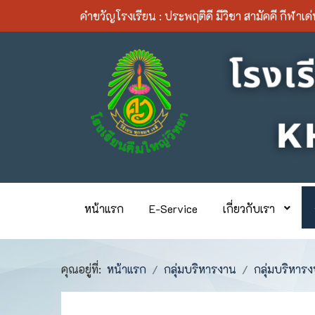
คำขวัญโรงเรียน :
ประพฤติดี มีวิชา สามัคคี กีฬาเด
หน้าแรก
E-Service
เกี่ยวกับเรา
คุณอยู่ที่:
หน้าแรก
กลุ่มบริหารงาน
กลุ่มบริหา