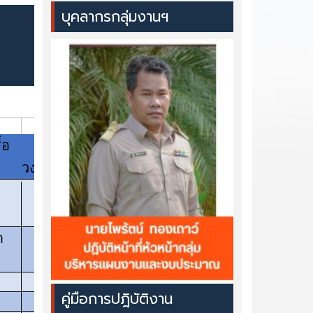
บุคลากรกลุ่มงานฯ
คู่มือการปฎิบัติงาน