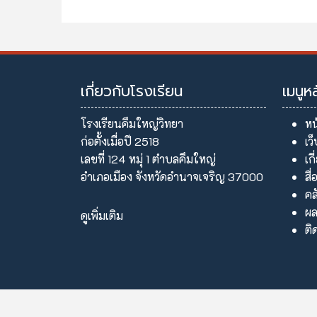
เกี่ยวกับโรงเรียน
เมนูห
โรงเรียนคึมใหญ่วิทยา
หน
ก่อตั้งเมื่อปี 2518
เว
เลขที่ 124 หมุ่ 1 ตำบลคึมใหญ่
เก
อำเภอเมือง จังหวัดอำนาจเจริญ 37000
สื่
คล
ผล
ดูเพิ่มเติม
ติ