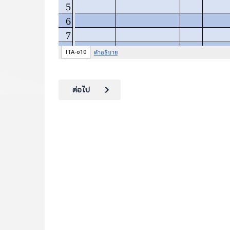
เนื้อหาถัดไป: รายงานผลการจัดซื้อจัดจ้าง ปีงบประ
ต่อไป