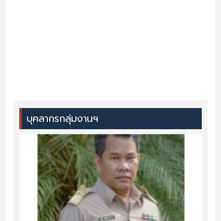
บุคลากรกลุ่มงานฯ