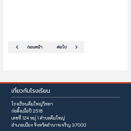
เนื้อหาก่อนหน้า: คู่มือการร้องเรียนการทุจริต
เนื้อหาถัดไป: มาตรการส่งเสริมคุณธรรมและ
ก่อนหน้า
ต่อไป
เกี่ยวกับโรงเรียน
โรงเรียนคึมใหญ่วิทยา
ก่อตั้งเมื่อปี 2518
เลขที่ 124 หมุ่ 1 ตำบลคึมใหญ่
อำเภอเมือง จังหวัดอำนาจเจริญ 37000