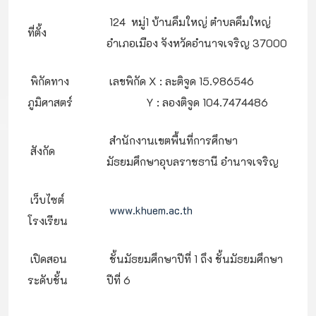
124 หมู่1 บ้านคึมใหญ่ ตำบลคึมใหญ่
ที่ตั้ง
อำเภอเมือง จังหวัดอำนาจเจริญ 37000
พิกัดทาง
เลขพิกัด X : ละติจูด 15.986546
ภูมิศาสตร์
Y : ลองติจูด 104.7474486
สำนักงานเขตพื้นที่การศึกษา
สังกัด
มัธยมศึกษาอุบลราชธานี อำนาจเจริญ
เว็บไซต์
www.khuem.ac.th
โรงเรียน
เปิดสอน
ชั้นมัธยมศึกษาปีที่ 1 ถึง ชั้นมัธยมศึกษา
ระดับชั้น
ปีที่ 6