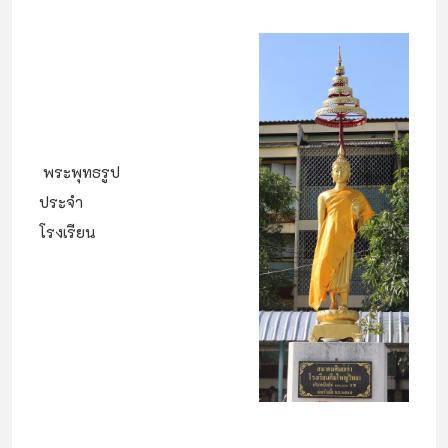
พระพุทธรูป
ประจำ
โรงเรียน