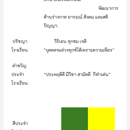
พัฒนาการ
ด้านร่างกาย อารมณ์ สังคม และสติ
ปัญญา.
ปรัชญา
วิริเยน ทุกขม เจติ
โรงเรียน
"
บุคคลจะล่วงทุกข์ได้เพราะความเพียร"
คำขวัญ
ประจำ
“ประพฤติดี มีวิชา สามัคคี กีฬาเด่น”
โรงเรียน
สีประจำ