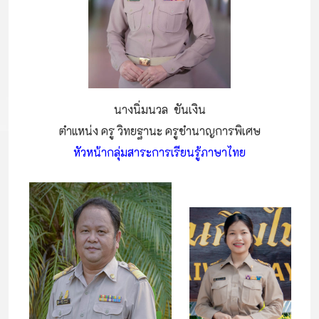
นางนิ่มนวล ขันเงิน
ตำแหน่ง ครู วิทยฐานะ ครูชำนาญการพิเศษ
หัวหน้ากลุ่มสาระการเรียนรู้ภาษาไทย