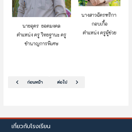
นางสาวฉัตรฑริกา
กอบเกื้อ
นายอุดร ยอดมงคล
ตำแหน่ง ครูผู้ช่วย
ตำแหน่ง ครู วิทยฐานะ ครู
ชำนาญการพิเศษ
เนื้อหาก่อนหน้า: กลุ่มสาระการเรียนรู้คณิตศาสตร์
เนื้อหาถัดไป: คณะผู้บริหาร/หัวหน้ากลุ่มสาระ
ก่อนหน้า
ต่อไป
เกี่ยวกับโรงเรียน