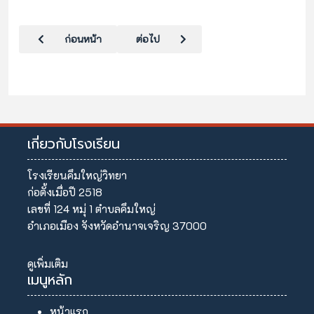
เนื้อหาก่อนหน้า: โครงสร้างการบริหารโรงเรียน
เนื้อหาถัดไป: ข้อมูลนักเรียน
ก่อนหน้า
ต่อไป
เกี่ยวกับโรงเรียน
โรงเรียนคึมใหญ่วิทยา
ก่อตั้งเมื่อปี 2518
เลขที่ 124 หมุ่ 1 ตำบลคึมใหญ่
อำเภอเมือง จังหวัดอำนาจเจริญ 37000
ดูเพิ่มเติม
เมนูหลัก
หน้าแรก