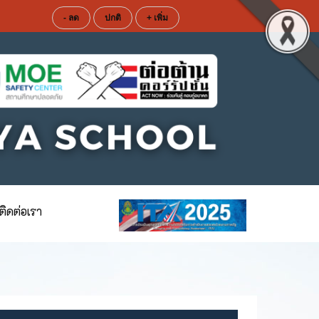
- ลด
ปกติ
+ เพิ่ม
ติดต่อเรา