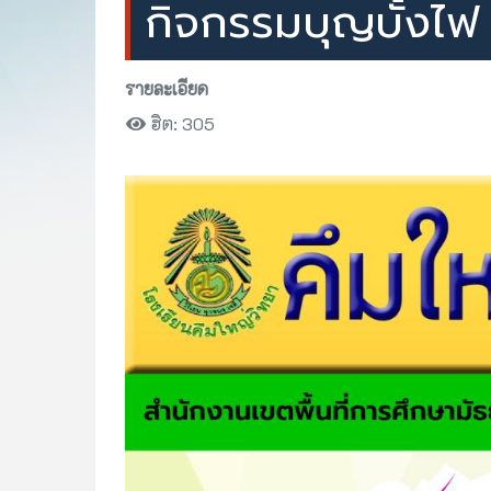
กิจกรรมบุญบั้งไฟ
รายละเอียด
ฮิต: 305