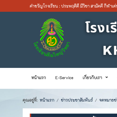
คำขวัญโรงเรียน :
ประพฤติดี มีวิชา สามัคคี กีฬาเด
หน้าแรก
E-Service
เกี่ยวกับเรา
คุณอยู่ที่:
หน้าแรก
ข่าวประชาสัมพันธ์
จดหมายข่