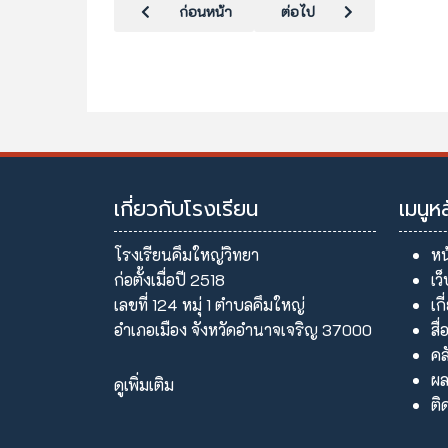
เนื้อหาก่อนหน้า: อบรมเพศศึกษา
เนื้อหาถัดไป: กิจกรรมบริจาคโ
ก่อนหน้า
ต่อไป
เกี่ยวกับโรงเรียน
เมนูห
โรงเรียนคึมใหญ่วิทยา
หน
ก่อตั้งเมื่อปี 2518
เว
เลขที่ 124 หมุ่ 1 ตำบลคึมใหญ่
เก
อำเภอเมือง จังหวัดอำนาจเจริญ 37000
สื่
คล
ผล
ดูเพิ่มเติม
ติ