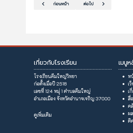
เนื้อหาก่อนหน้า: สพม พบเพื่อนครู
เนื้อหาถัดไป: อบรมเพศศึกษา
ก่อนหน้า
ต่อไป
เกี่ยวกับโรงเรียน
เมนูห
โรงเรียนคึมใหญ่วิทยา
หน
ก่อตั้งเมื่อปี 2518
เว
เลขที่ 124 หมุ่ 1 ตำบลคึมใหญ่
เก
อำเภอเมือง จังหวัดอำนาจเจริญ 37000
สื่
คล
ผล
ดูเพิ่มเติม
ติ