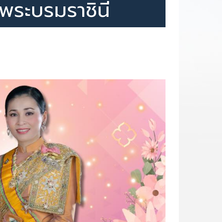
พระบรมราชินี