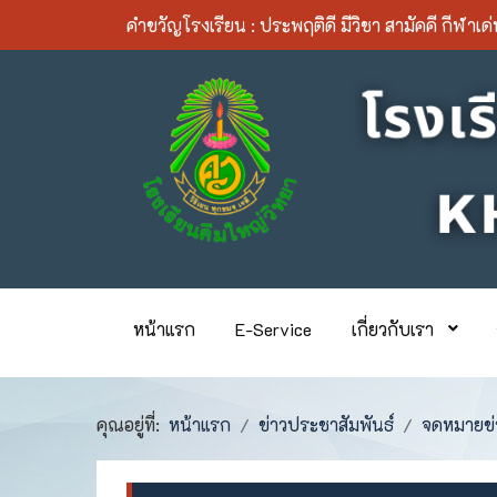
คำขวัญโรงเรียน :
ประพฤติดี มีวิชา สามัคคี กีฬาเด
หน้าแรก
E-Service
เกี่ยวกับเรา
คุณอยู่ที่:
หน้าแรก
ข่าวประชาสัมพันธ์
จดหมายข่