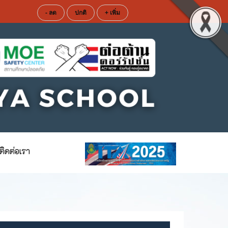
- ลด
ปกติ
+ เพิ่ม
ติดต่อเรา