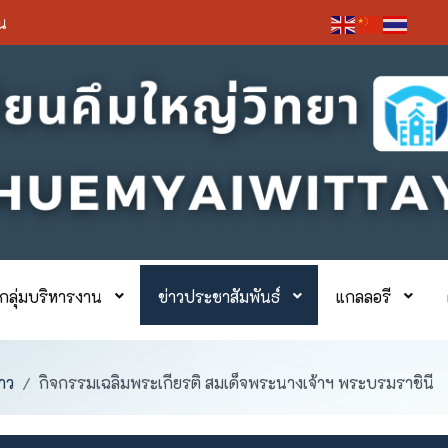
่น
กลุ่มบริหารงาน
ข่าวประชาสัมพันธ์
แกลลอรี
าว
กิจกรรมเฉลิมพระเกียรติ สมเด็จพระนางเจ้าฯ พระบรมราชินี