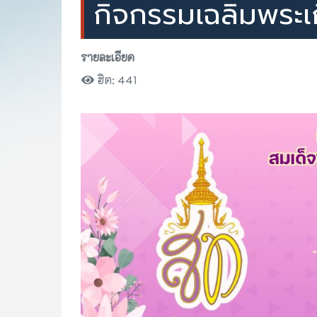
กิจกรรมเฉลิมพระเ
รายละเอียด
ฮิต: 441