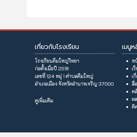
เกี่ยวกับโรงเรียน
เมนูห
โรงเรียนคึมใหญ่วิทยา
หน
ก่อตั้งเมื่อปี 2518
เว
เลขที่ 124 หมุ่ 1 ตำบลคึมใหญ่
เก
อำเภอเมือง จังหวัดอำนาจเจริญ 37000
สื่
คล
ผล
ดูเพิ่มเติม
ติ