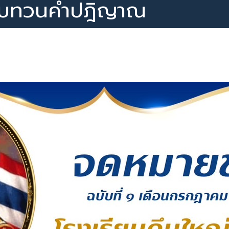
ทบทวนคำปฎิญาณ