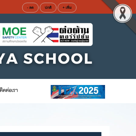
- ลด
ปกติ
+ เพิ่ม
ติดต่อเรา