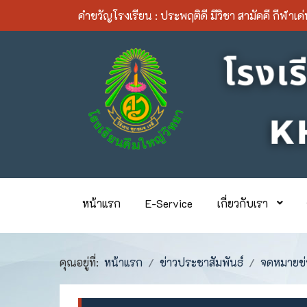
คำขวัญโรงเรียน :
ประพฤติดี มีวิชา สามัคคี กีฬาเด
หน้าแรก
E-Service
เกี่ยวกับเรา
คุณอยู่ที่:
หน้าแรก
ข่าวประชาสัมพันธ์
จดหมายข่