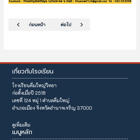
เนื้อหาก่อนหน้า: กิจกรรมอบรมชุวชนประกันภัย
เนื้อหาถัดไป: กิจกรรมเฉลิมพระเกียรติ สมเด็
ก่อนหน้า
ต่อไป
เกี่ยวกับโรงเรียน
โรงเรียนคึมใหญ่วิทยา
ก่อตั้งเมื่อปี 2518
เลขที่ 124 หมุ่ 1 ตำบลคึมใหญ่
อำเภอเมือง จังหวัดอำนาจเจริญ 37000
ดูเพิ่มเติม
เมนูหลัก