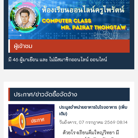
ผู้เข้าชม
มี 46 ผู้มาเยือน และ ไม่มีสมาชิกออนไลน์ ออนไลน์
ประกาศ/ข่าวจัดซื้อจัดจ้าง
ประมูลจำหน่ายอาหารในโรงอาหาร (เพิ่ม
เติม)
วันอังคาร, 07 กรกฎาคม 2569 08:14
ด้วยโรงเรียนคึมใหญ่วิทยา มี