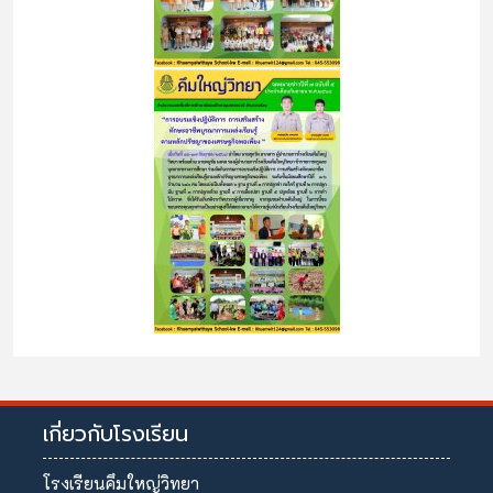
เกี่ยวกับโรงเรียน
โรงเรียนคึมใหญ่วิทยา