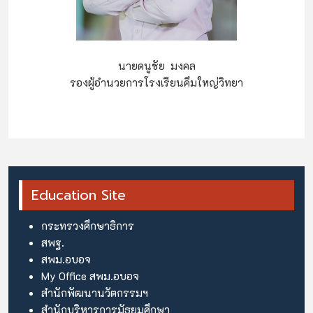
นายดนูชัย มงคล
รองผู้อำนวยการโรงเรียนคึมใหญ่วิทยา
Education Site
กระทรวงศึกษาธิการ
สพฐ.
สพม.อบอจ
My Office สพม.อบอจ
สำนักพัฒนานวัตกรรมฯ
สำนักบริหารการมัธยมศึกษา