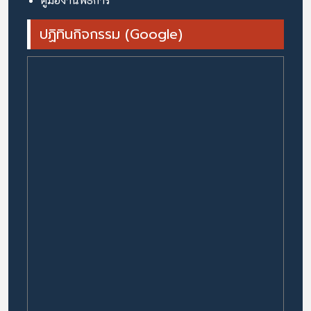
คู่มืองานพิธีการ
ปฏิทินกิจกรรม (Google)