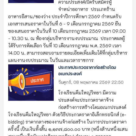
ความประสงค์เปิดรับสมัครผู้
จำหน่ายอาหาร ประเภทร้าน
อาหารอีสาน/ของว่าง ประจำปีการศึกษา 2569 กำหนดรับ
เอกสารเสนอราคาในวันที่ 6 - 9 เดือนกรกฎาคม 2569 ยืน
ซองเสนอราคาในวันทึ่ 10 เดือนกรกฎาคม 2569 เวลา 09.00
- 10.30 น. ณ ห้องกลุ่มบริหารงานงบประมาณ ประกาศผลผู้
ได้รับการคัดเลือก วันที่ 10 เดือนกรกฎาคม พ.ศ. 2569 เวลา
14.00 น. สามารถสอบถามรายละเอียดเพิ่มเติมได้ที่กลุ่มบริหาร
แผนงานงบประมาณ ในวันและเวลาราชการ
ประกาศประกวดราคาก่อสร้างโดม
อเนกประสงค์
วันศุกร์, 08 พฤษภาคม 2569 22:50
โรงเรียนคึมใหญ่วิทยา มีความ
ประสงค์จะประกวดราคาจ้าง
ก่อสร้างการสร้างโดมอเนกประสงค์
โรงเรียนคึมใหญ่วิทยา ด้วยวิธีประกวดราคาอิเล็กทรอนิกส์ (e-
bidding) ราคากลางของงานจ้างก่อสร้าง ในการประกวดราคา
ครั้งนี้ เป็นเงินทั้งสิ้น ๑,๑๓๗,๘๐๐.๐๐ บาท (หนึ่งล้านหนึ่งแสน